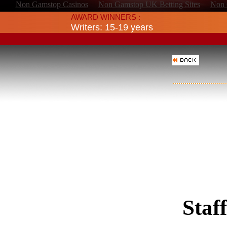
Non Gamstop Casinos
Non Gamstop UK Betting Sites
Non 
AWARD WINNERS :
Writers: 15-19 years
Staff