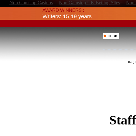
Non Gamstop Casinos
Non Gamstop UK Betting Sites
Non 
AWARD WINNERS :
Writers: 15-19 years
King 
Staff