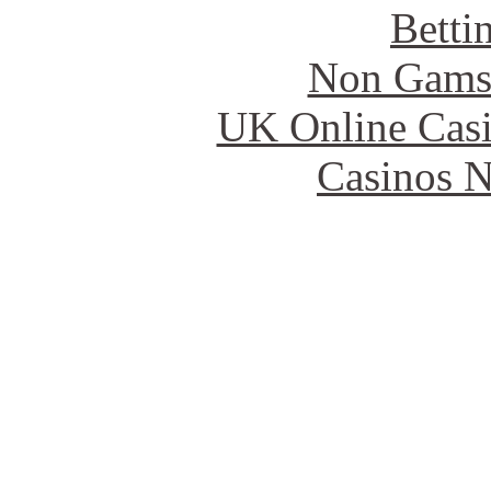
Betti
Non Gams
UK Online Cas
Casinos 