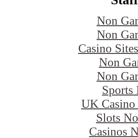
Non Gam
Non Gam
Casino Site
Non Ga
Non Gam
Sports
UK Casino
Slots N
Casinos 