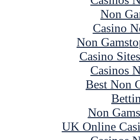
Non Ga
Casino N
Non Gamstop
Casino Site
Casinos 
Best Non 
Betti
Non Gams
UK Online Cas