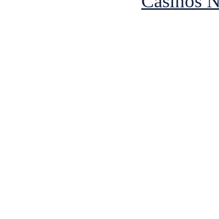
Casinos 