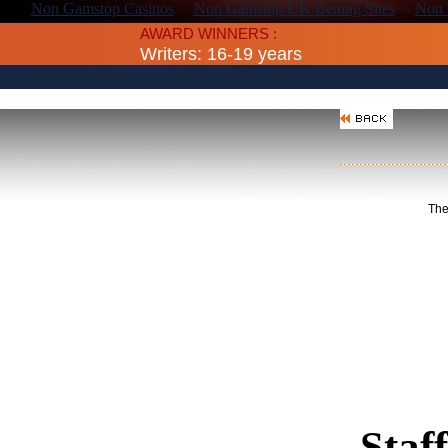
Non Gamstop Casinos
Non Gamstop UK Betting Sites
Non 
AWARD WINNERS :
Writers: 16-19 years
The
Staff