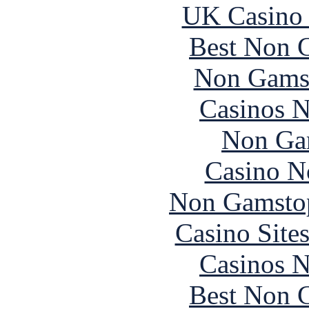
UK Casino
Best Non 
Non Gams
Casinos 
Non Ga
Casino N
Non Gamstop
Casino Site
Casinos 
Best Non 