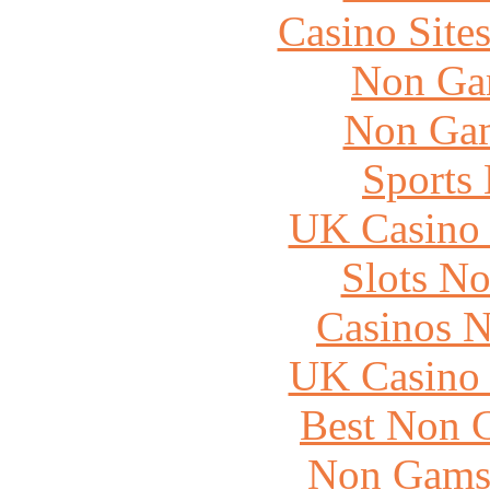
Casino Site
Non Ga
Non Gam
Sports
UK Casino
Slots N
Casinos 
UK Casino
Best Non 
Non Gams