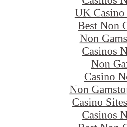
UK Casino
Best Non 
Non Gams
Casinos 
Non Ga
Casino N
Non Gamstop
Casino Site
Casinos 