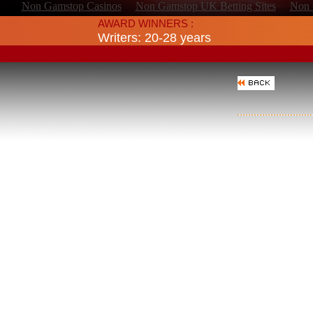
Non Gamstop Casinos
Non Gamstop UK Betting Sites
Non 
AWARD WINNERS :
Writers: 20-28 years