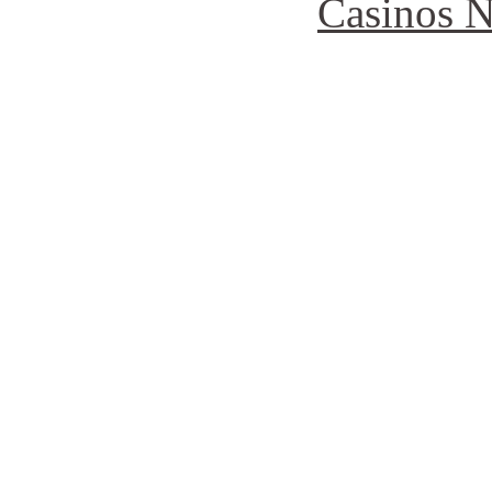
Casinos 