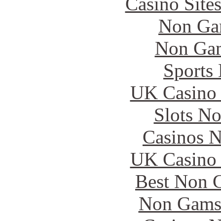
Casino Site
Non Ga
Non Gam
Sports
UK Casino
Slots N
Casinos 
UK Casino
Best Non 
Non Gams