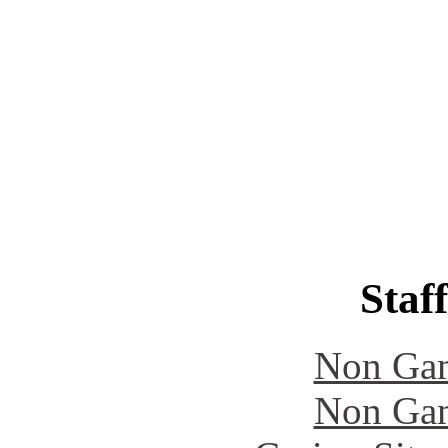
Staff
Non Gam
Non Gam