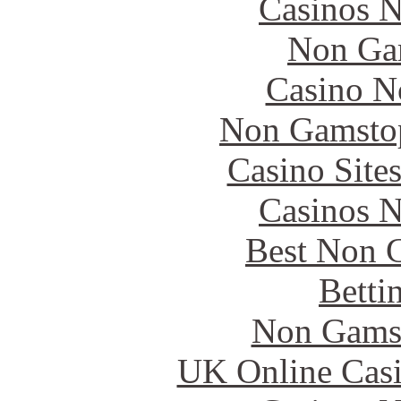
Casinos 
Non Ga
Casino N
Non Gamstop
Casino Site
Casinos 
Best Non 
Betti
Non Gams
UK Online Cas