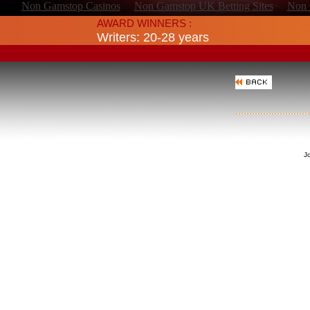
Non Gamstop Casinos
Non Gamstop UK Betting Sites
Non 
AWARD WINNERS :
Writers: 20-28 years
Jo