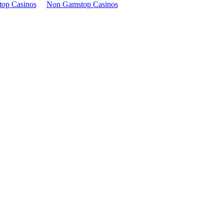
op Casinos
Non Gamstop Casinos