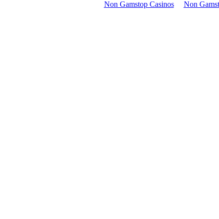
Non Gamstop Casinos
Non Gamsto