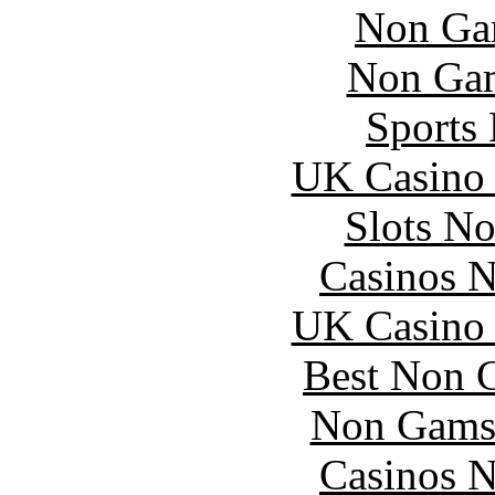
Non Ga
Non Gam
Sports
UK Casino
Slots N
Casinos 
UK Casino
Best Non 
Non Gams
Casinos 