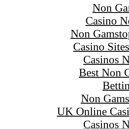
Non Ga
Casino N
Non Gamstop
Casino Site
Casinos 
Best Non 
Betti
Non Gams
UK Online Cas
Casinos 