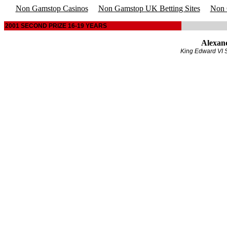
Non Gamstop Casinos
Non Gamstop UK Betting Sites
Non 
2001 SECOND PRIZE 16-19 YEARS
Alexan
King Edward VI 