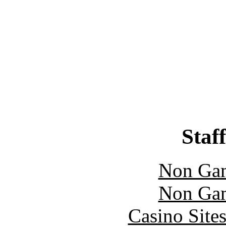
Staff
Non Gam
Non Gam
Casino Site