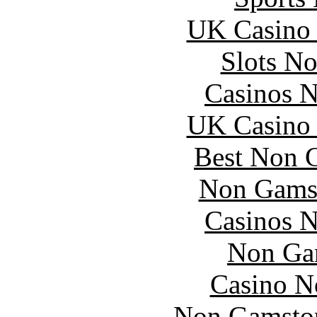
UK Casino
Slots N
Casinos 
UK Casino
Best Non 
Non Gams
Casinos 
Non Ga
Casino N
Non Gamstop