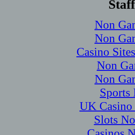
Staff
Non Gam
Non Gam
Casino Site
Non Ga
Non Gam
Sports
UK Casino
Slots N
Casinos 