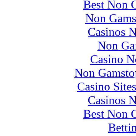
Best Non 
Non Gams
Casinos 
Non Ga
Casino N
Non Gamstop
Casino Site
Casinos 
Best Non 
Betti