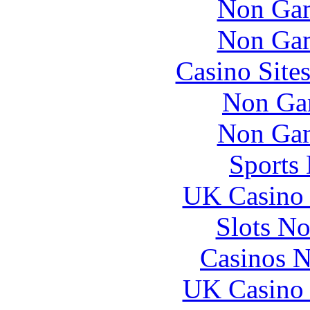
Non Gam
Non Gam
Casino Site
Non Ga
Non Gam
Sports
UK Casino
Slots N
Casinos 
UK Casino